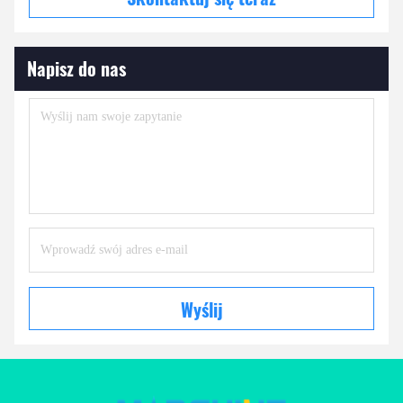
Napisz do nas
Wyślij