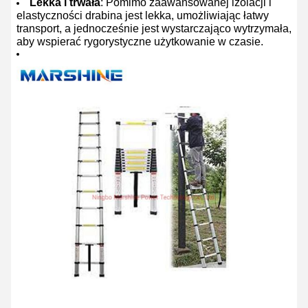
Lekka i trwała
: Pomimo zaawansowanej izolacji i
elastyczności drabina jest lekka, umożliwiając łatwy
transport, a jednocześnie jest wystarczająco wytrzymała,
aby wspierać rygorystyczne użytkowanie w czasie.